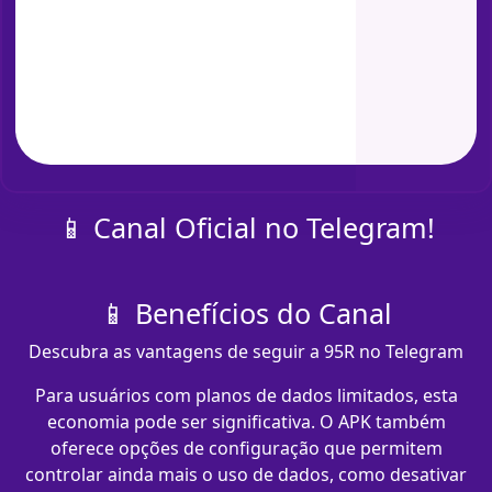
📱 Canal Oficial no Telegram!
📱 Benefícios do Canal
Descubra as vantagens de seguir a 95R no Telegram
Para usuários com planos de dados limitados, esta
economia pode ser significativa. O APK também
oferece opções de configuração que permitem
controlar ainda mais o uso de dados, como desativar