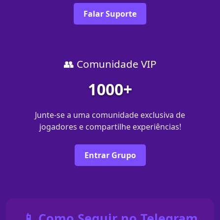
Falar Suporte
👥 Comunidade VIP
1000+
Junte-se a uma comunidade exclusiva de
jogadores e compartilhe experiências!
Entrar Grupo
📱 Como Seguir no Telegram