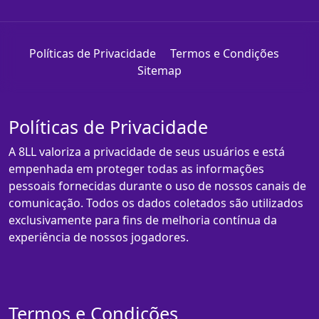
Políticas de Privacidade
Termos e Condições
Sitemap
Políticas de Privacidade
A 8LL valoriza a privacidade de seus usuários e está
empenhada em proteger todas as informações
pessoais fornecidas durante o uso de nossos canais de
comunicação. Todos os dados coletados são utilizados
exclusivamente para fins de melhoria contínua da
experiência de nossos jogadores.
Termos e Condições