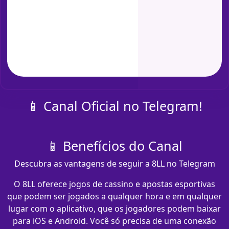
📱 Canal Oficial no Telegram!
📱 Benefícios do Canal
Descubra as vantagens de seguir a 8LL no Telegram
O 8LL oferece jogos de cassino e apostas esportivas
que podem ser jogados a qualquer hora e em qualquer
lugar com o aplicativo, que os jogadores podem baixar
para iOS e Android. Você só precisa de uma conexão