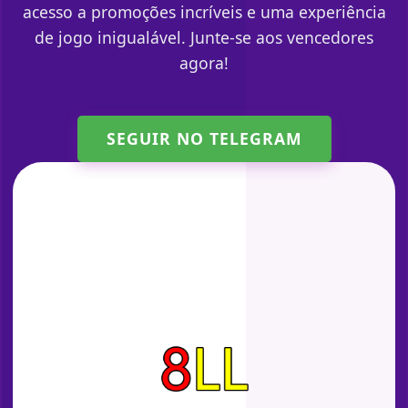
acesso a promoções incríveis e uma experiência
de jogo inigualável. Junte-se aos vencedores
agora!
SEGUIR NO TELEGRAM