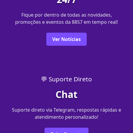
Fique por dentro de todas as novidades,
promoções e eventos da 8857 em tempo real!
Ver Notícias
💬 Suporte Direto
Chat
Suporte direto via Telegram, respostas rápidas e
atendimento personalizado!