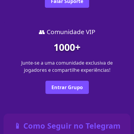
Falar Suporte
👥 Comunidade VIP
1000+
Junte-se a uma comunidade exclusiva de
jogadores e compartilhe experiências!
Entrar Grupo
📱 Como Seguir no Telegram