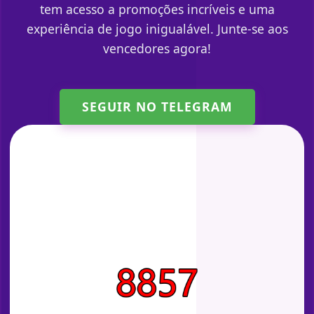
tem acesso a promoções incríveis e uma
experiência de jogo inigualável. Junte-se aos
vencedores agora!
SEGUIR NO TELEGRAM