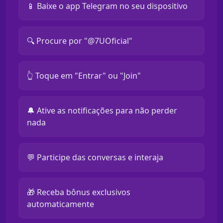
📱 Baixe o app Telegram no seu dispositivo
🔍 Procure por "@7UOficial"
👆 Toque em "Entrar" ou "Join"
🔔 Ative as notificações para não perder
nada
💬 Participe das conversas e interaja
🎁 Receba bônus exclusivos
automaticamente