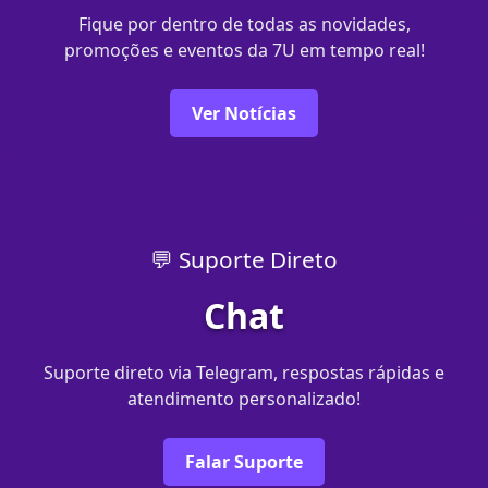
Fique por dentro de todas as novidades,
promoções e eventos da 7U em tempo real!
Ver Notícias
💬 Suporte Direto
Chat
Suporte direto via Telegram, respostas rápidas e
atendimento personalizado!
Falar Suporte