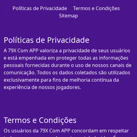
Políticas de Privacidade
Termos e Condições
Sitemap
Políticas de Privacidade
A 79X Com APP valoriza a privacidade de seus usuários
e está empenhada em proteger todas as informações
pessoais fornecidas durante o uso de nossos canais de
comunicação. Todos os dados coletados são utilizados
exclusivamente para fins de melhoria contínua da
experiência de nossos jogadores.
Termos e Condições
Os usuários da 79X Com APP concordam em respeitar