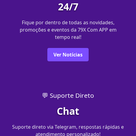
24/7
Fique por dentro de todas as novidades,
promoções e eventos da 79X Com APP em
tempo real!
Ver Notícias
💬 Suporte Direto
Chat
Suporte direto via Telegram, respostas rápidas e
atendimento personalizado!