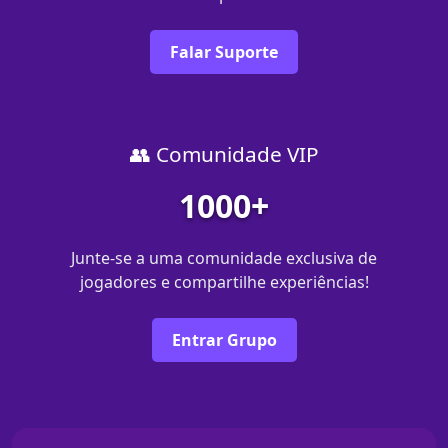
Falar Suporte
👥 Comunidade VIP
1000+
Junte-se a uma comunidade exclusiva de
jogadores e compartilhe experiências!
Entrar Grupo