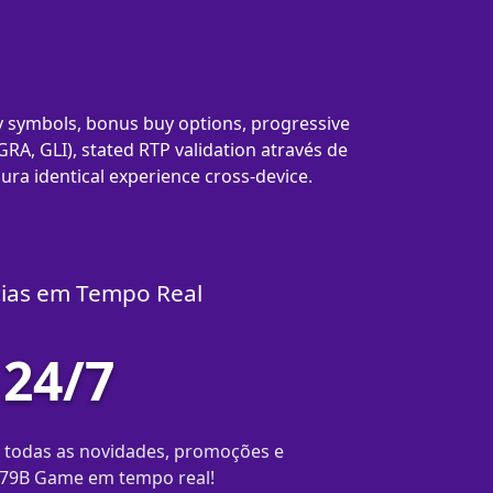
ky symbols, bonus buy options, progressive
RA, GLI), stated RTP validation através de
ra identical experience cross-device.
cias em Tempo Real
24/7
e todas as novidades, promoções e
 79B Game em tempo real!