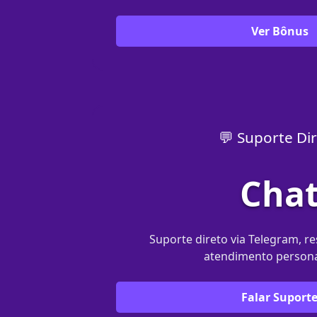
Ver Bônus
💬 Suporte Di
Cha
Suporte direto via Telegram, r
atendimento persona
Falar Suport