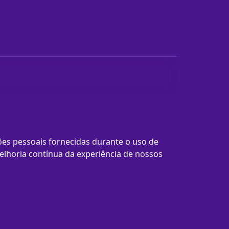
es pessoais fornecidas durante o uso de
elhoria contínua da experiência de nossos