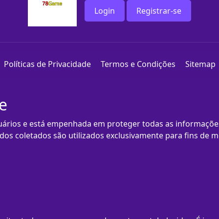
Login
Registrar-se
Políticas de Privacidade
Termos e Condições
Sitemap
de
suários e está empenhada em proteger todas as informaçõe
os coletados são utilizados exclusivamente para fins de m