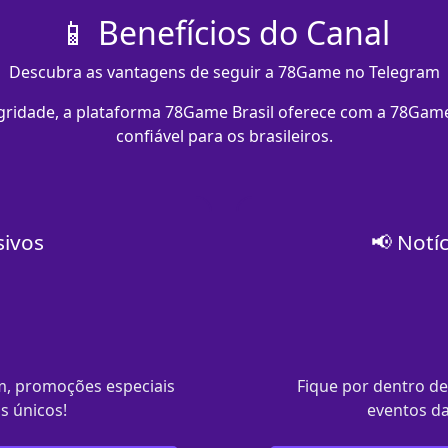
📱 Benefícios do Canal
Descubra as vantagens de seguir a 78Game no Telegram
egridade, a plataforma 78Game Brasil oferece com a 78Gam
confiável para os brasileiros.
sivos
📢 Notí
m, promoções especiais
Fique por dentro d
s únicos!
eventos d