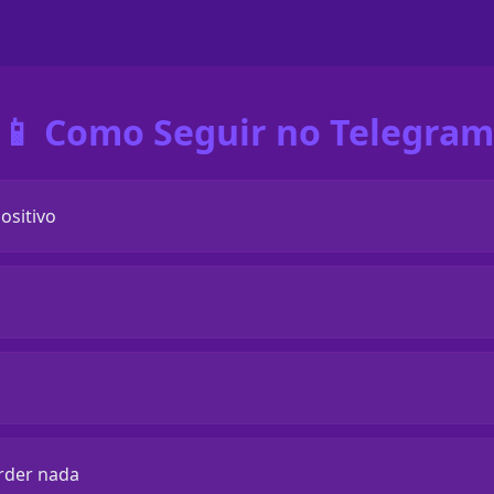
📱 Como Seguir no Telegram
ositivo
erder nada