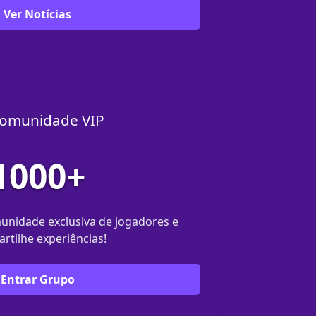
Ver Notícias
Comunidade VIP
1000+
unidade exclusiva de jogadores e
rtilhe experiências!
Entrar Grupo