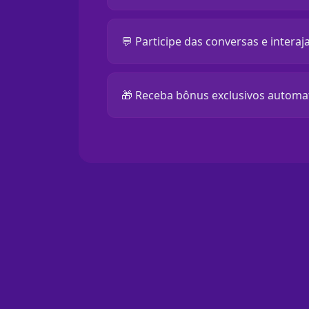
💬 Participe das conversas e interaj
🎁 Receba bônus exclusivos autom