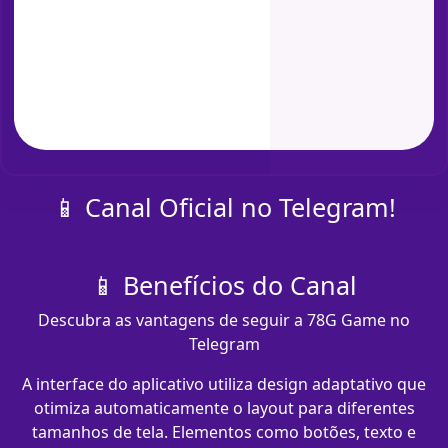
📱 Canal Oficial no Telegram!
📱 Benefícios do Canal
Descubra as vantagens de seguir a 78G Game no
Telegram
A interface do aplicativo utiliza design adaptativo que
otimiza automaticamente o layout para diferentes
tamanhos de tela. Elementos como botões, texto e