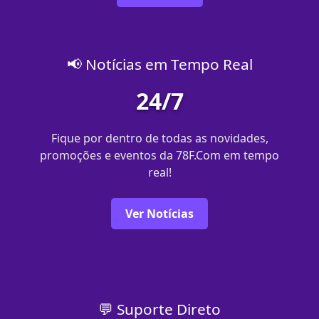
📢 Notícias em Tempo Real
24/7
Fique por dentro de todas as novidades,
promoções e eventos da 78F.Com em tempo
real!
Ver Notícias
💬 Suporte Direto