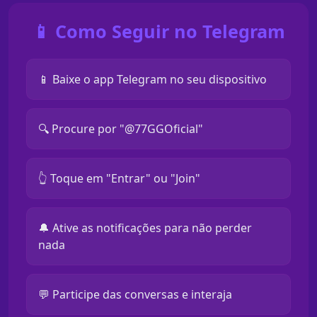
📱 Como Seguir no Telegram
📱 Baixe o app Telegram no seu dispositivo
🔍 Procure por "@77GGOficial"
👆 Toque em "Entrar" ou "Join"
🔔 Ative as notificações para não perder
nada
💬 Participe das conversas e interaja