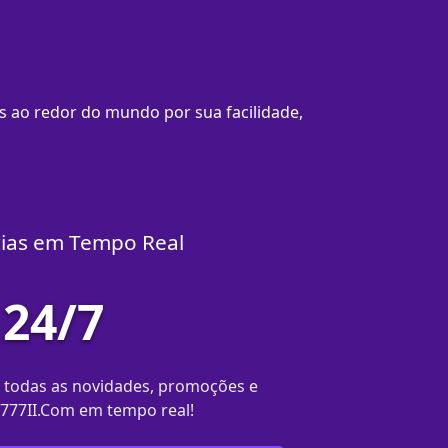
 ao redor do mundo por sua facilidade,
cias em Tempo Real
24/7
e todas as novidades, promoções e
 777II.Com em tempo real!