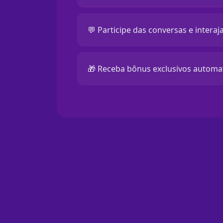
💬 Participe das conversas e interaj
🎁 Receba bônus exclusivos autom