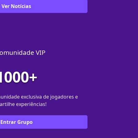
Ver Notícias
Comunidade VIP
1000+
unidade exclusiva de jogadores e
rtilhe experiências!
Entrar Grupo