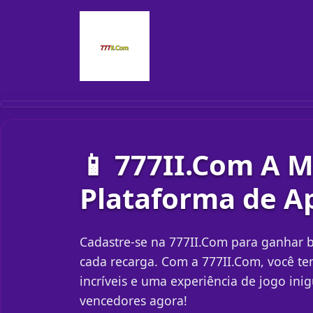
📱 777II.Com A 
Plataforma de A
Cadastre-se na 777II.Com para ganhar 
cada recarga. Com a 777II.Com, você t
incríveis e uma experiência de jogo inig
vencedores agora!