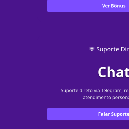
Ver Bônus
💬 Suporte Di
Cha
Suporte direto via Telegram, r
atendimento persona
Falar Suport