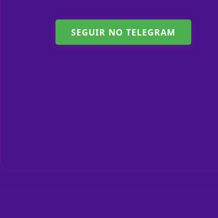
SEGUIR NO TELEGRAM