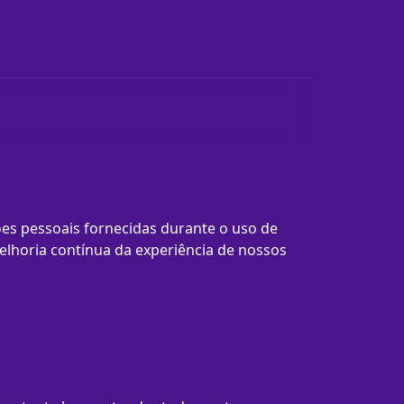
es pessoais fornecidas durante o uso de
elhoria contínua da experiência de nossos