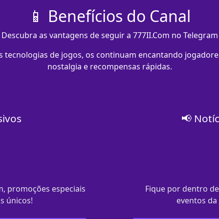
📱 Benefícios do Canal
Descubra as vantagens de seguir a 777II.Com no Telegram
 tecnologias de jogos, os continuam encantando jogadores
nostalgia e recompensas rápidas.
sivos
📢 Notí
m, promoções especiais
Fique por dentro d
s únicos!
eventos da