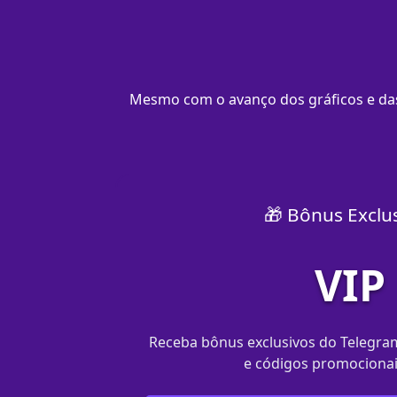
Mesmo com o avanço dos gráficos e das
🎁 Bônus Exclu
VIP
Receba bônus exclusivos do Telegra
e códigos promocionai