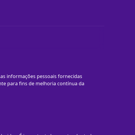
 as informações pessoais fornecidas
te para fins de melhoria contínua da