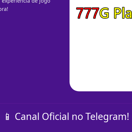
 experiência de jogo
ora!
📱 Canal Oficial no Telegram!