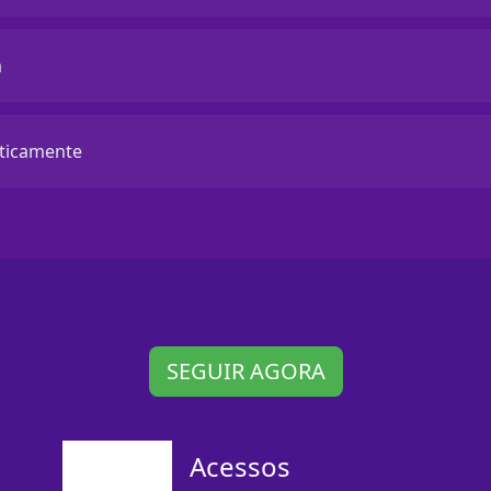
a
aticamente
SEGUIR AGORA
Acessos