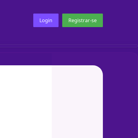
Login
Registrar-se