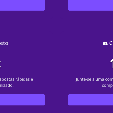
reto
👥 
t
espostas rápidas e
Junte-se a uma com
lizado!
compa
e