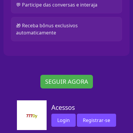
💬 Participe das conversas e interaja
🎁 Receba bônus exclusivos
automaticamente
SEGUIR AGORA
Acessos
Login
Registrar-se