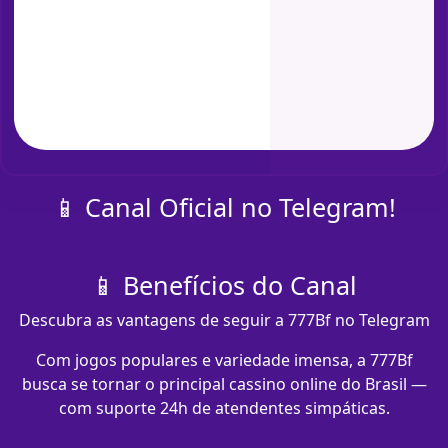
📱 Canal Oficial no Telegram!
📱 Benefícios do Canal
Descubra as vantagens de seguir a 777Bf no Telegram
Com jogos populares e variedade imensa, a 777Bf
busca se tornar o principal cassino online do Brasil —
com suporte 24h de atendentes simpáticas.