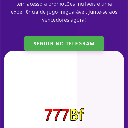
tem acesso a promoções incríveis e uma
experiência de jogo inigualável. Junte-se aos
vencedores agora!
SEGUIR NO TELEGRAM