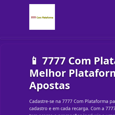
📱 7777 Com Pla
Melhor Platafor
Apostas
Cadastre-se na 7777 Com Plataforma p
cadastro e em cada recarga. Com a 777