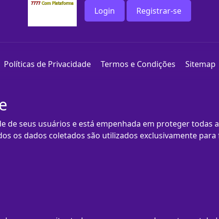
Login
Registrar-se
Políticas de Privacidade
Termos e Condições
Sitemap
de
ade de seus usuários e está empenhada em proteger todas 
os os dados coletados são utilizados exclusivamente para 