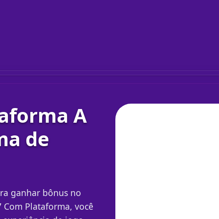
taforma A
ma de
ara ganhar bônus no
7 Com Plataforma, você