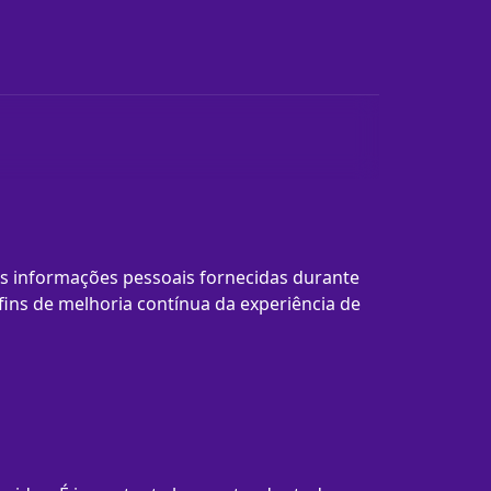
as informações pessoais fornecidas durante
fins de melhoria contínua da experiência de