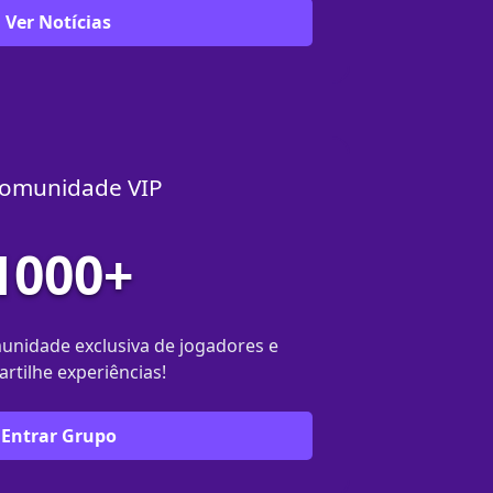
Ver Notícias
Comunidade VIP
1000+
unidade exclusiva de jogadores e
rtilhe experiências!
Entrar Grupo