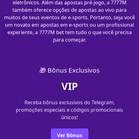
eletrônicos. Além das apostas pré-jogo, a 7777M
também oferece opções de apostas ao vivo para
muitos de seus eventos de e-sports. Portanto, seja você
um novato em apostas em e-sports ou um profissional
experiente, a 7777M bet tem tudo o que você precisa
para começar.
🎁 Bônus Exclusivos
VIP
Receba bônus exclusivos do Telegram,
promoções especiais e códigos promocionais
únicos!
Ver Bônus