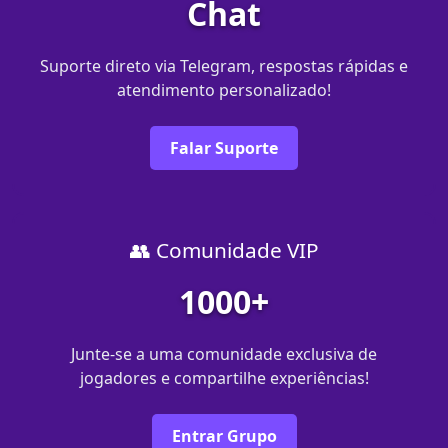
Chat
Suporte direto via Telegram, respostas rápidas e
atendimento personalizado!
Falar Suporte
👥 Comunidade VIP
1000+
Junte-se a uma comunidade exclusiva de
jogadores e compartilhe experiências!
Entrar Grupo