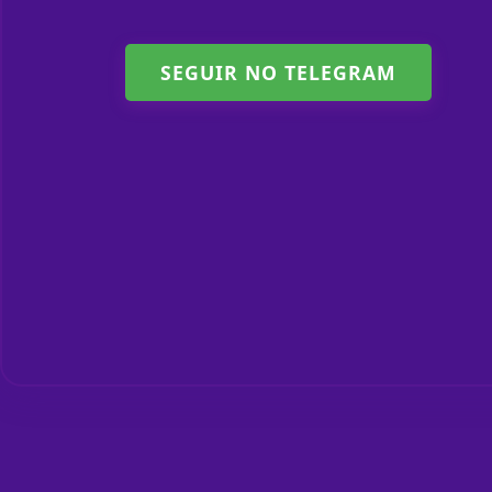
SEGUIR NO TELEGRAM