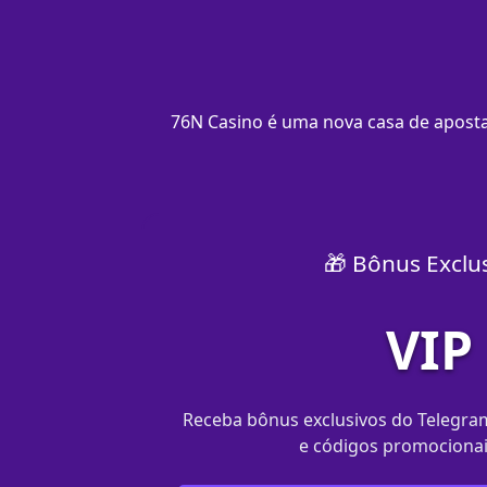
76N Casino é uma nova casa de aposta
🎁 Bônus Exclu
VIP
Receba bônus exclusivos do Telegra
e códigos promocionai