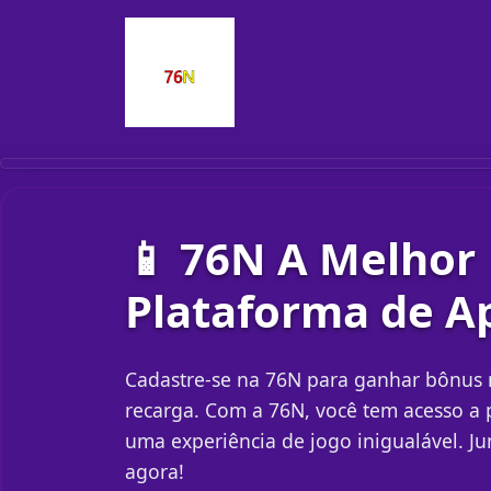
📱 76N A Melhor
Plataforma de A
Cadastre-se na 76N para ganhar bônus 
recarga. Com a 76N, você tem acesso a 
uma experiência de jogo inigualável. J
agora!