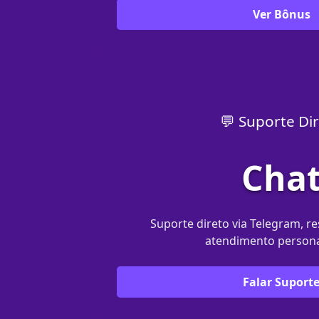
Ver Bônus
💬 Suporte Di
Cha
Suporte direto via Telegram, r
atendimento persona
Falar Suport