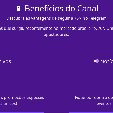
📱 Benefícios do Canal
Descubra as vantagens de seguir a 76N no Telegram
s que surgiu recentemente no mercado brasileiro. 76N On
apostadores.
sivos
📢 Notí
m, promoções especiais
Fique por dentro d
s únicos!
eventos