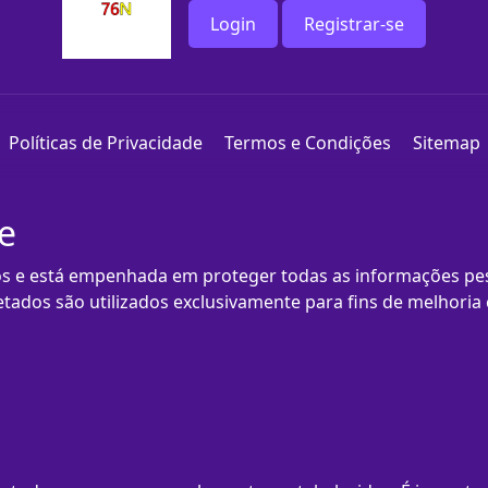
Login
Registrar-se
Políticas de Privacidade
Termos e Condições
Sitemap
de
ios e está empenhada em proteger todas as informações pe
tados são utilizados exclusivamente para fins de melhoria