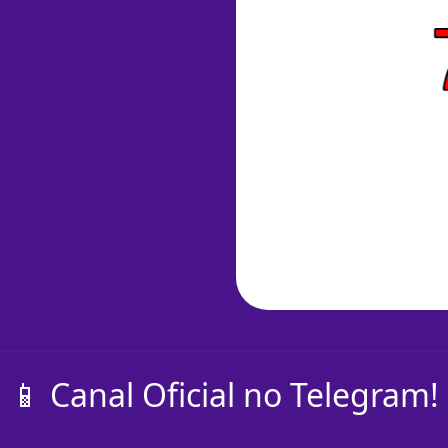
📱 Canal Oficial no Telegram!