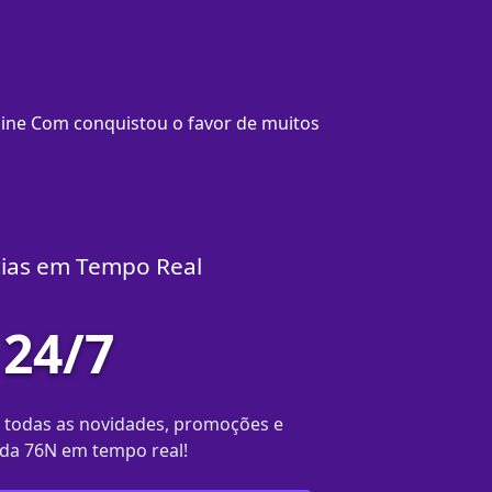
line Com conquistou o favor de muitos
cias em Tempo Real
24/7
e todas as novidades, promoções e
 da 76N em tempo real!