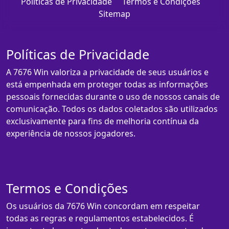
Políticas de Privacidade
Termos e Condições
Sitemap
Políticas de Privacidade
A 7676 Win valoriza a privacidade de seus usuários e
está empenhada em proteger todas as informações
pessoais fornecidas durante o uso de nossos canais de
comunicação. Todos os dados coletados são utilizados
exclusivamente para fins de melhoria contínua da
experiência de nossos jogadores.
Termos e Condições
Os usuários da 7676 Win concordam em respeitar
todas as regras e regulamentos estabelecidos. É