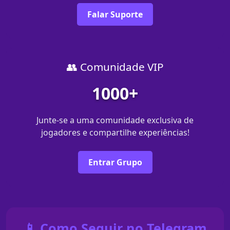
Falar Suporte
👥 Comunidade VIP
1000+
Junte-se a uma comunidade exclusiva de
jogadores e compartilhe experiências!
Entrar Grupo
📱 Como Seguir no Telegram