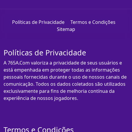
Políticas de Privacidade
Termos e Condições
Sitemap
Políticas de Privacidade
A 765A.Com valoriza a privacidade de seus usuários e
está empenhada em proteger todas as informações
pessoais fornecidas durante o uso de nossos canais de
comunicação. Todos os dados coletados são utilizados
exclusivamente para fins de melhoria contínua da
experiência de nossos jogadores.
Termos e Condições