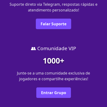
Suporte direto via Telegram, respostas rápidas e
atendimento personalizado!
Falar Suporte
👥 Comunidade VIP
1000+
Junte-se a uma comunidade exclusiva de
jogadores e compartilhe experiências!
Entrar Grupo