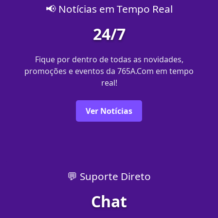
📢 Notícias em Tempo Real
24/7
Fique por dentro de todas as novidades,
promoções e eventos da 765A.Com em tempo
real!
Ver Notícias
💬 Suporte Direto
Chat