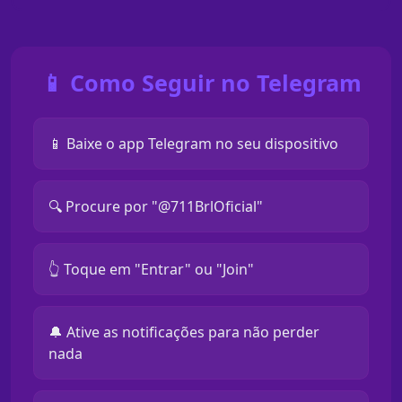
📱 Como Seguir no Telegram
📱 Baixe o app Telegram no seu dispositivo
🔍 Procure por "@711BrlOficial"
👆 Toque em "Entrar" ou "Join"
🔔 Ative as notificações para não perder
nada