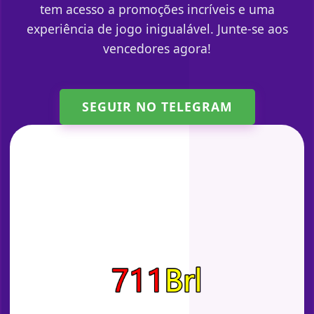
tem acesso a promoções incríveis e uma
experiência de jogo inigualável. Junte-se aos
vencedores agora!
SEGUIR NO TELEGRAM