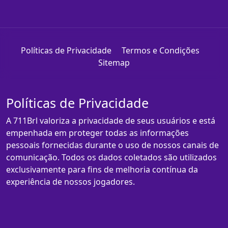
Políticas de Privacidade
Termos e Condições
Sitemap
Políticas de Privacidade
A 711Brl valoriza a privacidade de seus usuários e está
empenhada em proteger todas as informações
pessoais fornecidas durante o uso de nossos canais de
comunicação. Todos os dados coletados são utilizados
exclusivamente para fins de melhoria contínua da
experiência de nossos jogadores.