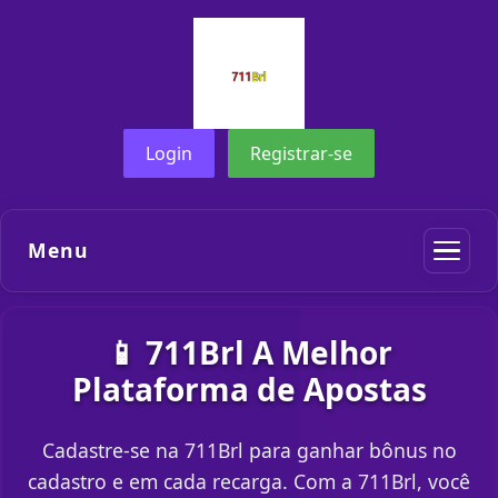
Login
Registrar-se
Menu
📱 711Brl A Melhor
Plataforma de Apostas
Cadastre-se na 711Brl para ganhar bônus no
cadastro e em cada recarga. Com a 711Brl, você