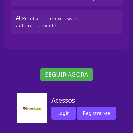
🎁 Receba bônus exclusivos
automaticamente
SEGUIR AGORA
Acessos
Login
Registrar-se