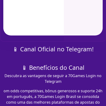
📱 Canal Oficial no Telegram!
📱 Benefícios do Canal
Descubra as vantagens de seguir a 70Games Login no
Telegram
om odds competitivas, bônus generosos e suporte 24h
em português, a 70Games Login Brasil se consolida
como uma das melhores plataformas de apostas do