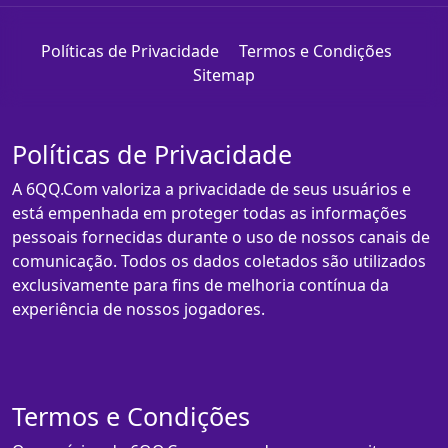
Políticas de Privacidade
Termos e Condições
Sitemap
Políticas de Privacidade
A 6QQ.Com valoriza a privacidade de seus usuários e
está empenhada em proteger todas as informações
pessoais fornecidas durante o uso de nossos canais de
comunicação. Todos os dados coletados são utilizados
exclusivamente para fins de melhoria contínua da
experiência de nossos jogadores.
Termos e Condições