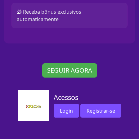
🎁 Receba bônus exclusivos
automaticamente
SEGUIR AGORA
Acessos
Login
Registrar-se