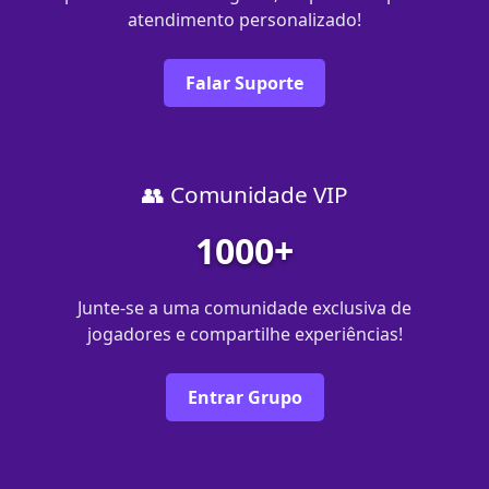
atendimento personalizado!
Falar Suporte
👥 Comunidade VIP
1000+
Junte-se a uma comunidade exclusiva de
jogadores e compartilhe experiências!
Entrar Grupo