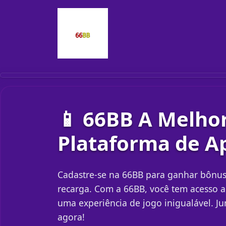
📱 66BB A Melho
Plataforma de A
Cadastre-se na 66BB para ganhar bônus
recarga. Com a 66BB, você tem acesso a
uma experiência de jogo inigualável. J
agora!