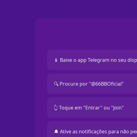
📱 Baixe o app Telegram no seu disp
🔍 Procure por "@66BBOficial"
👆 Toque em "Entrar" ou "Join"
🔔 Ative as notificações para não p