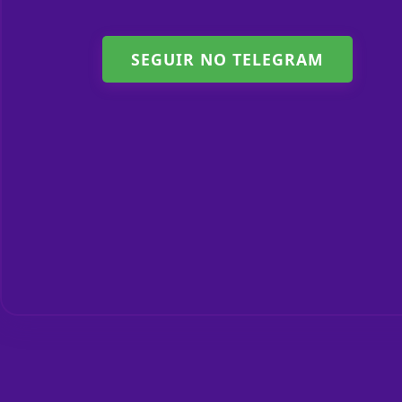
SEGUIR NO TELEGRAM