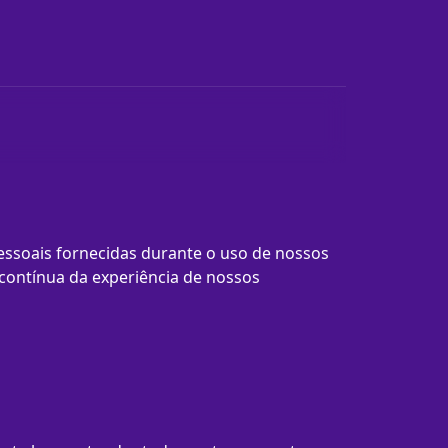
essoais fornecidas durante o uso de nossos
 contínua da experiência de nossos