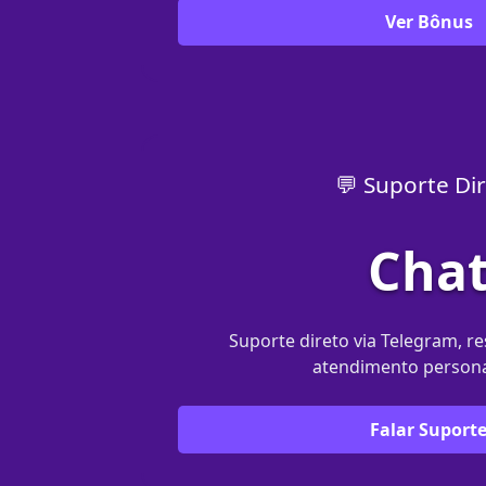
Ver Bônus
💬 Suporte Di
Cha
Suporte direto via Telegram, r
atendimento persona
Falar Suport