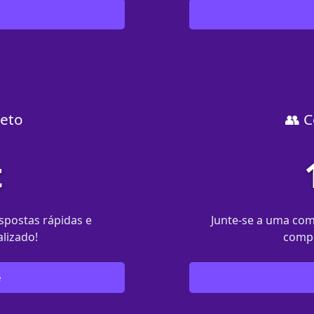
reto
👥 
t
espostas rápidas e
Junte-se a uma com
lizado!
compa
e