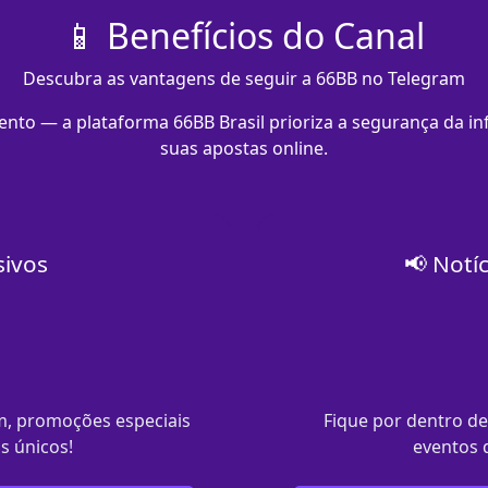
📱 Benefícios do Canal
Descubra as vantagens de seguir a 66BB no Telegram
ento — a plataforma 66BB Brasil prioriza a segurança da i
suas apostas online.
sivos
📢 Notí
m, promoções especiais
Fique por dentro d
s únicos!
eventos 