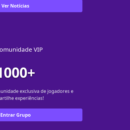
Ver Notícias
Comunidade VIP
1000+
unidade exclusiva de jogadores e
rtilhe experiências!
Entrar Grupo