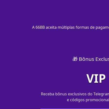
A 66BB aceita múltiplas formas de pagam
🎁 Bônus Exclu
VIP
Receba bônus exclusivos do Telegra
e códigos promocionai