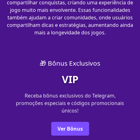
compartilhar conquistas, criando uma experiência de
jogo muito mais envolvente. Essas funcionalidades
também ajudam a criar comunidades, onde usuários
compartilham dicas e estratégias, aumentando ainda
mais a longevidade dos jogos.
🎁 Bônus Exclusivos
VIP
Receba bônus exclusivos do Telegram,
promoções especiais e códigos promocionais
únicos!
Ver Bônus