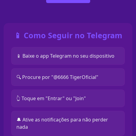
📱 Como Seguir no Telegram
📱 Baixe o app Telegram no seu dispositivo
🔍 Procure por "@6666 TigerOficial"
👆 Toque em "Entrar" ou "Join"
🔔 Ative as notificações para não perder
nada