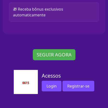
🎁 Receba bônus exclusivos
automaticamente
SEGUIR AGORA
Acessos
Login
Registrar-se