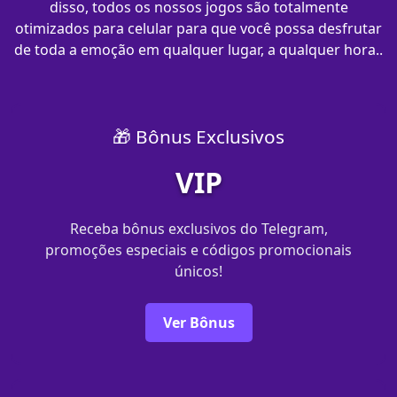
disso, todos os nossos jogos são totalmente
otimizados para celular para que você possa desfrutar
de toda a emoção em qualquer lugar, a qualquer hora..
🎁 Bônus Exclusivos
VIP
Receba bônus exclusivos do Telegram,
promoções especiais e códigos promocionais
únicos!
Ver Bônus