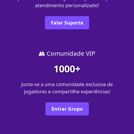
atendimento personalizado!
Falar Suporte
👥 Comunidade VIP
1000+
Junte-se a uma comunidade exclusiva de
jogadores e compartilhe experiências!
Entrar Grupo