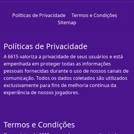
Políticas de Privacidade
Termos e Condições
Sitemap
Políticas de Privacidade
A 6615 valoriza a privacidade de seus usuários e está
empenhada em proteger todas as informações
pessoais fornecidas durante o uso de nossos canais de
comunicação. Todos os dados coletados são utilizados
exclusivamente para fins de melhoria contínua da
experiência de nossos jogadores.
Termos e Condições