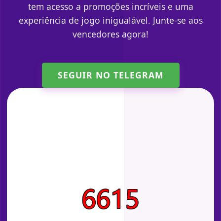
tem acesso a promoções incríveis e uma
experiência de jogo inigualável. Junte-se aos
vencedores agora!
SEGUIR NO TELEGRAM