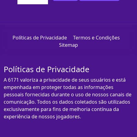
Políticas de Privacidade
Termos e Condições
Sitemap
Políticas de Privacidade
A 6171 valoriza a privacidade de seus usuários e está
empenhada em proteger todas as informações
pessoais fornecidas durante o uso de nossos canais de
comunicação. Todos os dados coletados são utilizados
exclusivamente para fins de melhoria contínua da
experiência de nossos jogadores.