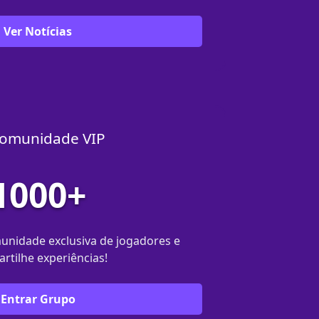
Ver Notícias
Comunidade VIP
1000+
unidade exclusiva de jogadores e
rtilhe experiências!
Entrar Grupo