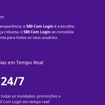
am
ransparência, o
580 Com Login
é a escolha
ça robusta, o
580 Com Login
se consolida
nte para todos os seus usuários.
cias em Tempo Real
24/7
e todas as novidades, promoções e
0 Com Login em tempo real!