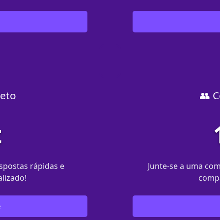
reto
👥 
t
espostas rápidas e
Junte-se a uma com
lizado!
compa
e