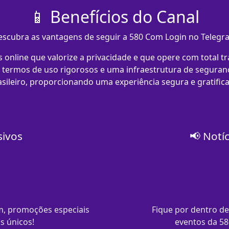
📱 Benefícios do Canal
escubra as vantagens de seguir a 580 Com Login no Telegr
online que valorize a privacidade e que opere com total t
as, termos de uso rigorosos e uma infraestrutura de seguran
ileiro, proporcionando uma experiência segura e gratifica
sivos
📢 Notí
m, promoções especiais
Fique por dentro d
s únicos!
eventos da 58