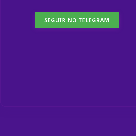
SEGUIR NO TELEGRAM