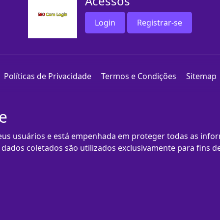
Acessos
Login
Registrar-se
Políticas de Privacidade
Termos e Condições
Sitemap
de
seus usuários e está empenhada em proteger todas as info
dados coletados são utilizados exclusivamente para fins d