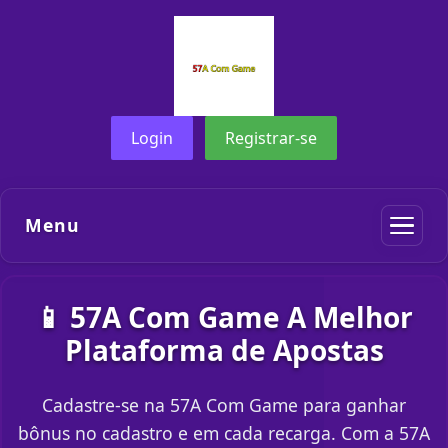
Login
Registrar-se
Menu
📱 57A Com Game A Melhor
Plataforma de Apostas
Cadastre-se na 57A Com Game para ganhar
bônus no cadastro e em cada recarga. Com a 57A