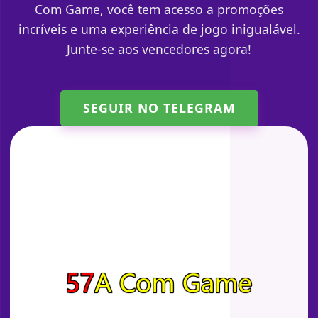
Com Game, você tem acesso a promoções
incríveis e uma experiência de jogo inigualável.
Junte-se aos vencedores agora!
SEGUIR NO TELEGRAM