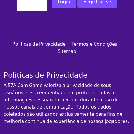
Login
Registrar-se
Políticas de Privacidade
Termos e Condições
Sitemap
Políticas de Privacidade
A 57A Com Game valoriza a privacidade de seus
usuários e está empenhada em proteger todas as
informações pessoais fornecidas durante o uso de
nossos canais de comunicação. Todos os dados
coletados são utilizados exclusivamente para fins de
melhoria contínua da experiência de nossos jogadores.