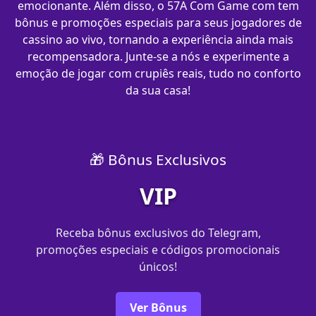
emocionante. Além disso, o 57A Com Game com​ tem
bônus e promoções especiais para seus jogadores de
cassino ao vivo, tornando a experiência ainda mais
recompensadora. Junte-se a nós e experimente a
emoção de jogar com crupiês reais, tudo no conforto
da sua casa!
🎁 Bônus Exclusivos
VIP
Receba bônus exclusivos do Telegram,
promoções especiais e códigos promocionais
únicos!
Ver Bônus