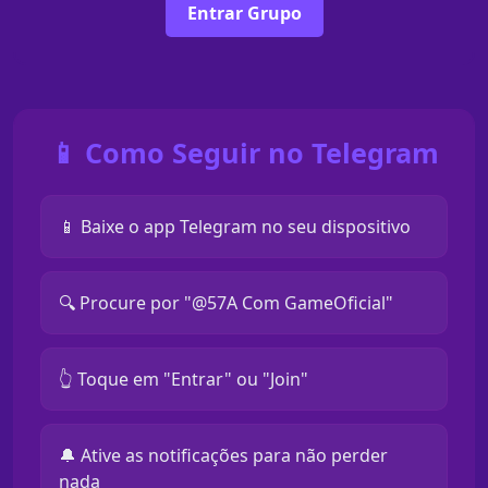
Entrar Grupo
📱 Como Seguir no Telegram
📱 Baixe o app Telegram no seu dispositivo
🔍 Procure por "@57A Com GameOficial"
👆 Toque em "Entrar" ou "Join"
🔔 Ative as notificações para não perder
nada