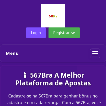
Login
Registrar-se
Menu
📱 567Bra A Melhor
Plataforma de Apostas
Cadastre-se na 567Bra para ganhar bônus no
cadastro e em cada recarga. Com a 567Bra, você