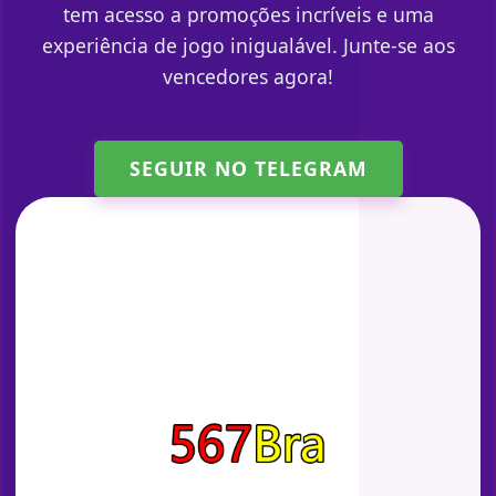
tem acesso a promoções incríveis e uma
experiência de jogo inigualável. Junte-se aos
vencedores agora!
SEGUIR NO TELEGRAM