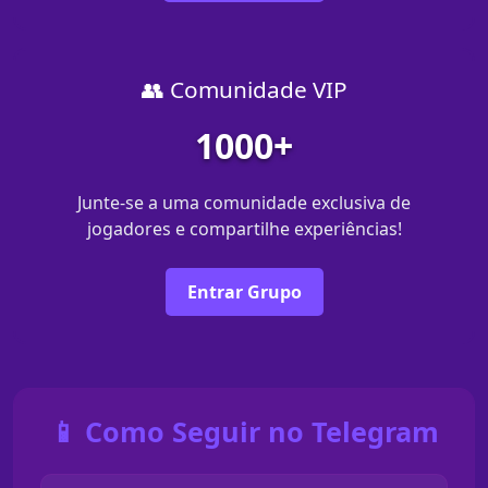
👥 Comunidade VIP
1000+
Junte-se a uma comunidade exclusiva de
jogadores e compartilhe experiências!
Entrar Grupo
📱 Como Seguir no Telegram