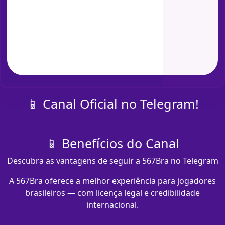
📱 Canal Oficial no Telegram!
📱 Benefícios do Canal
Descubra as vantagens de seguir a 567Bra no Telegram
A 567Bra oferece a melhor experiência para jogadores
brasileiros — com licença legal e credibilidade
internacional.