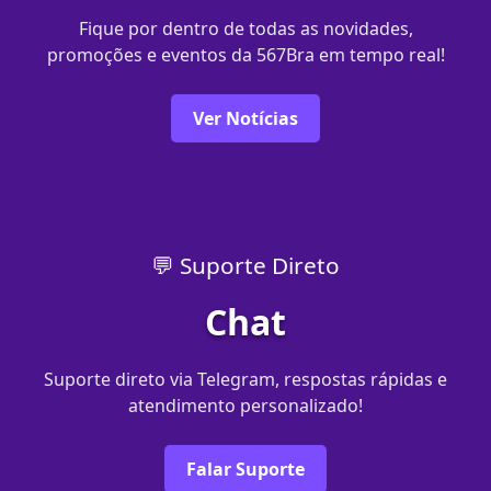
Fique por dentro de todas as novidades,
promoções e eventos da 567Bra em tempo real!
Ver Notícias
💬 Suporte Direto
Chat
Suporte direto via Telegram, respostas rápidas e
atendimento personalizado!
Falar Suporte