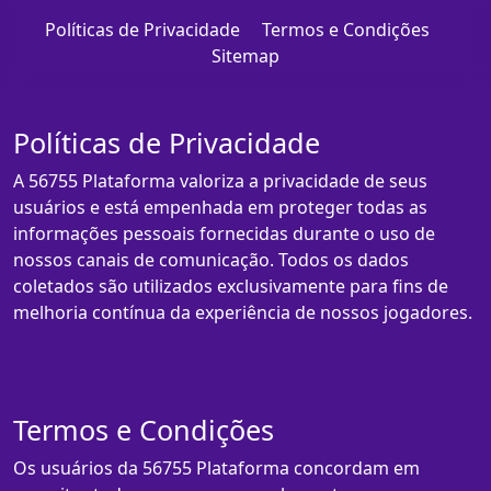
Políticas de Privacidade
Termos e Condições
Sitemap
Políticas de Privacidade
A 56755 Plataforma valoriza a privacidade de seus
usuários e está empenhada em proteger todas as
informações pessoais fornecidas durante o uso de
nossos canais de comunicação. Todos os dados
coletados são utilizados exclusivamente para fins de
melhoria contínua da experiência de nossos jogadores.
Termos e Condições
Os usuários da 56755 Plataforma concordam em