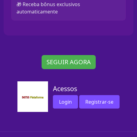
🎁 Receba bônus exclusivos
automaticamente
SEGUIR AGORA
Acessos
Login
Registrar-se