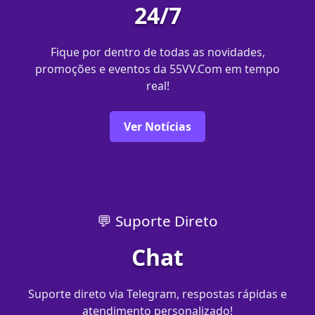
24/7
Fique por dentro de todas as novidades,
promoções e eventos da 55VV.Com em tempo
real!
Ver Notícias
💬 Suporte Direto
Chat
Suporte direto via Telegram, respostas rápidas e
atendimento personalizado!