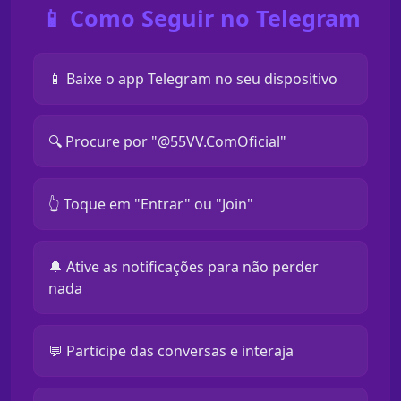
📱 Como Seguir no Telegram
📱 Baixe o app Telegram no seu dispositivo
🔍 Procure por "@55VV.ComOficial"
👆 Toque em "Entrar" ou "Join"
🔔 Ative as notificações para não perder
nada
💬 Participe das conversas e interaja