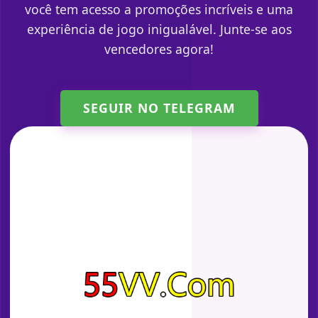
você tem acesso a promoções incríveis e uma
experiência de jogo inigualável. Junte-se aos
vencedores agora!
SEGUIR NO TELEGRAM