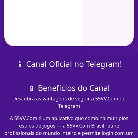
📱 Canal Oficial no Telegram!
📱 Benefícios do Canal
Descubra as vantagens de seguir a 55VV.Com no
Telegram
A 55VV.Com é um aplicativo que combina múltiplos
estilos de jogos — a 55VV.Com Brasil reúne
profissionais do mundo inteiro e permite login com um