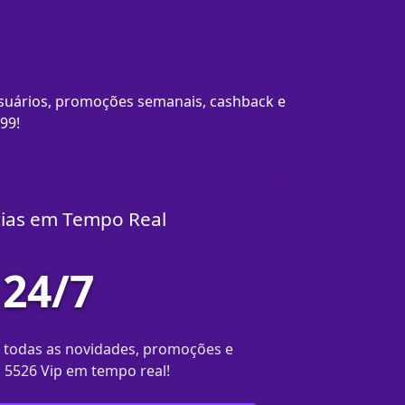
suários, promoções semanais, cashback e
99!
cias em Tempo Real
24/7
e todas as novidades, promoções e
 5526 Vip em tempo real!