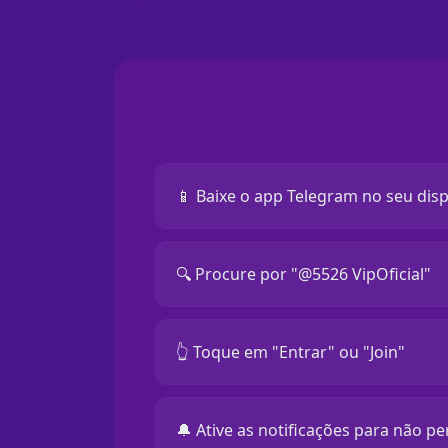
📱 Baixe o app Telegram no seu disp
🔍 Procure por "@5526 VipOficial"
👆 Toque em "Entrar" ou "Join"
🔔 Ative as notificações para não p