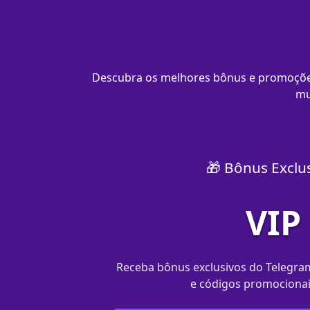
Descubra os melhores bônus e promoções
mu
🎁 Bônus Exclu
VIP
Receba bônus exclusivos do Telegra
e códigos promocionai