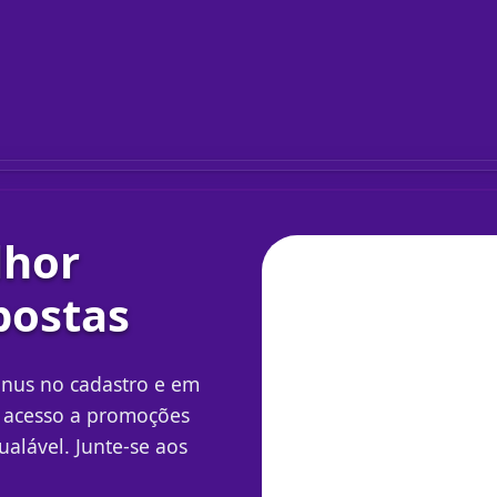
lhor
postas
ônus no cadastro e em
m acesso a promoções
ualável. Junte-se aos