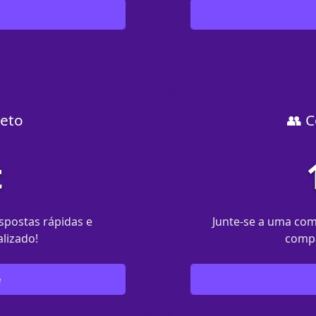
reto
👥 
t
espostas rápidas e
Junte-se a uma com
lizado!
compa
e