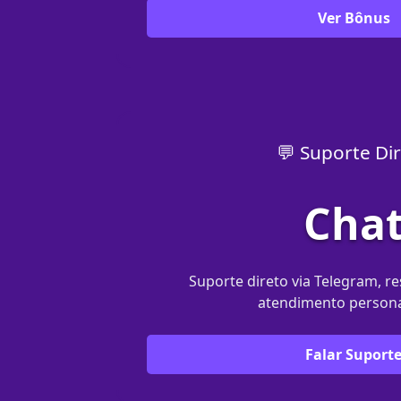
Ver Bônus
💬 Suporte Di
Cha
Suporte direto via Telegram, r
atendimento persona
Falar Suport