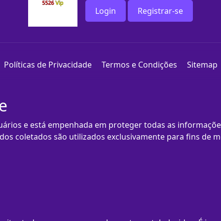
Login
Registrar-se
Políticas de Privacidade
Termos e Condições
Sitemap
de
usuários e está empenhada em proteger todas as informaçõe
os coletados são utilizados exclusivamente para fins de m