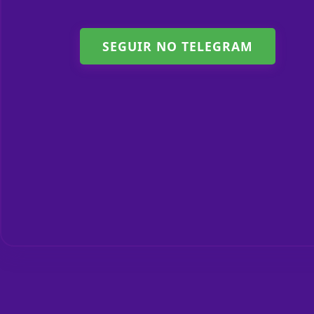
SEGUIR NO TELEGRAM