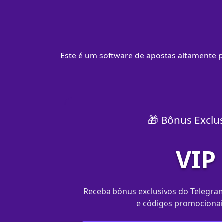
Este é um software de apostas altamente p
🎁 Bônus Exclu
VIP
Receba bônus exclusivos do Telegra
e códigos promocionai