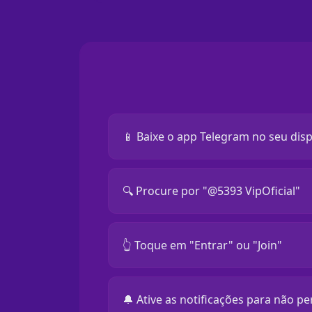
📱 Baixe o app Telegram no seu disp
🔍 Procure por "@5393 VipOficial"
👆 Toque em "Entrar" ou "Join"
🔔 Ative as notificações para não p