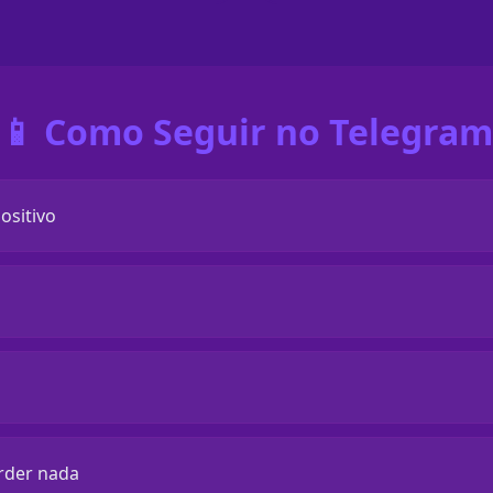
📱 Como Seguir no Telegram
ositivo
erder nada