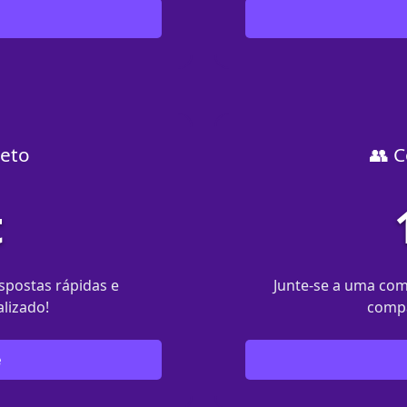
reto
👥 
t
espostas rápidas e
Junte-se a uma com
lizado!
compa
e