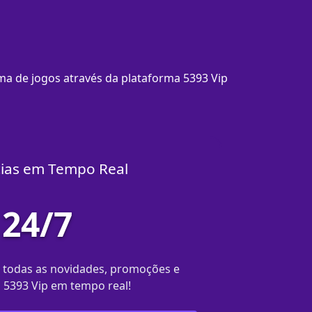
ma de jogos através da plataforma 5393 Vip
cias em Tempo Real
24/7
e todas as novidades, promoções e
 5393 Vip em tempo real!