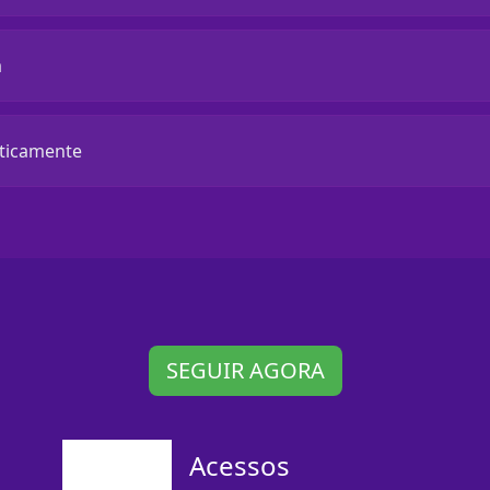
a
aticamente
SEGUIR AGORA
Acessos