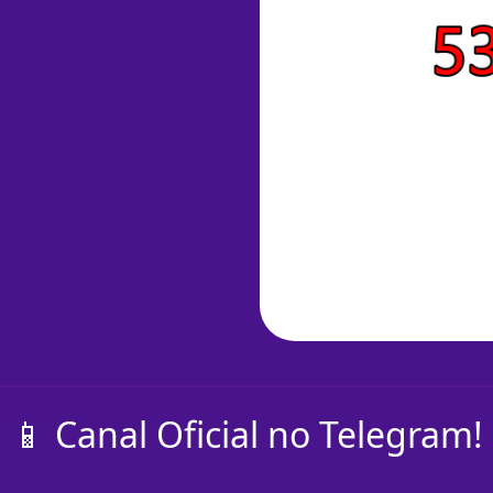
📱 Canal Oficial no Telegram!