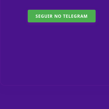
SEGUIR NO TELEGRAM