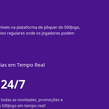
oníveis na plataforma de pôquer do 500Jogo,
eios regulares onde os jogadores podem
cias em Tempo Real
24/7
e todas as novidades, promoções e
a 500Jogo em tempo real!