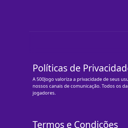
Políticas de Privacida
A 500Jogo valoriza a privacidade de seus u
nossos canais de comunicação. Todos os dad
jogadores.
Termos e Condições