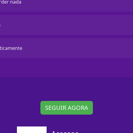
erder nada
a
aticamente
SEGUIR AGORA