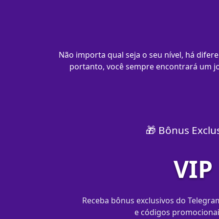
Não importa qual seja o seu nível, há dife
portanto, você sempre encontrará um j
🎁 Bônus Exclu
VIP
Receba bônus exclusivos do Telegra
e códigos promocionai