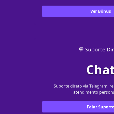
Ver Bônus
💬 Suporte Di
Cha
Suporte direto via Telegram, r
atendimento persona
Falar Suport