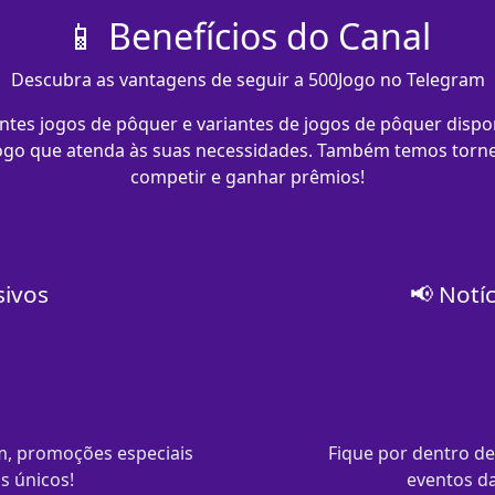
📱 Benefícios do Canal
Descubra as vantagens de seguir a 500Jogo no Telegram
rentes jogos de pôquer e variantes de jogos de pôquer disp
ogo que atenda às suas necessidades. Também temos torn
competir e ganhar prêmios!
sivos
📢 Notí
m, promoções especiais
Fique por dentro d
s únicos!
eventos d