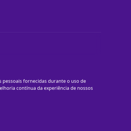
s pessoais fornecidas durante o uso de
elhoria contínua da experiência de nossos