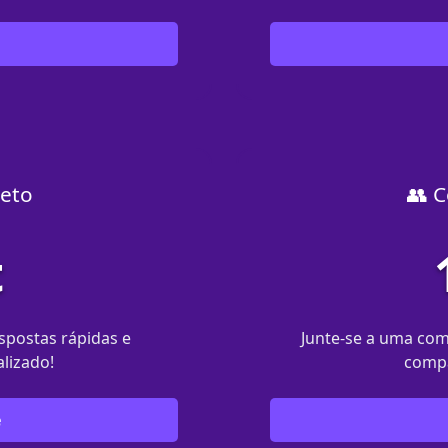
reto
👥 
t
espostas rápidas e
Junte-se a uma com
lizado!
compa
e