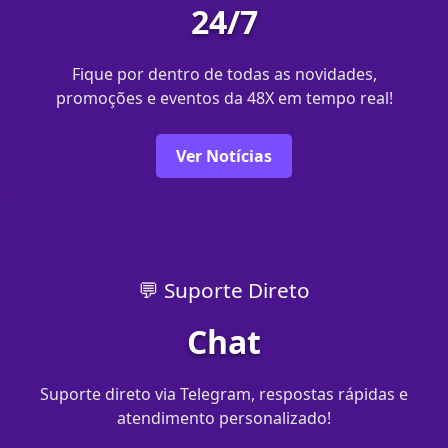
24/7
Fique por dentro de todas as novidades,
promoções e eventos da 48X em tempo real!
Ver Notícias
💬 Suporte Direto
Chat
Suporte direto via Telegram, respostas rápidas e
atendimento personalizado!