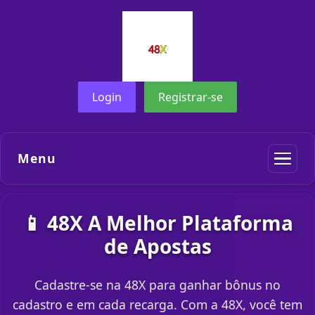
Login
Registrar-se
Menu
📱 48X A Melhor Plataforma
de Apostas
Cadastre-se na 48X para ganhar bônus no
cadastro e em cada recarga. Com a 48X, você tem