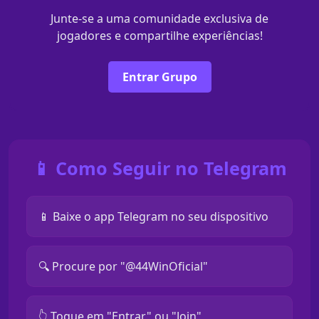
Junte-se a uma comunidade exclusiva de
jogadores e compartilhe experiências!
Entrar Grupo
📱 Como Seguir no Telegram
📱 Baixe o app Telegram no seu dispositivo
🔍 Procure por "@44WinOficial"
👆 Toque em "Entrar" ou "Join"