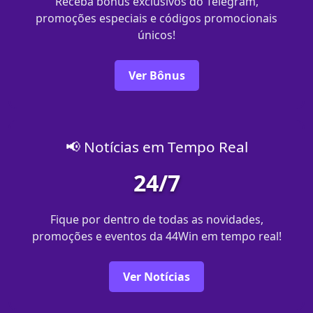
Receba bônus exclusivos do Telegram,
promoções especiais e códigos promocionais
únicos!
Ver Bônus
📢 Notícias em Tempo Real
24/7
Fique por dentro de todas as novidades,
promoções e eventos da 44Win em tempo real!
Ver Notícias