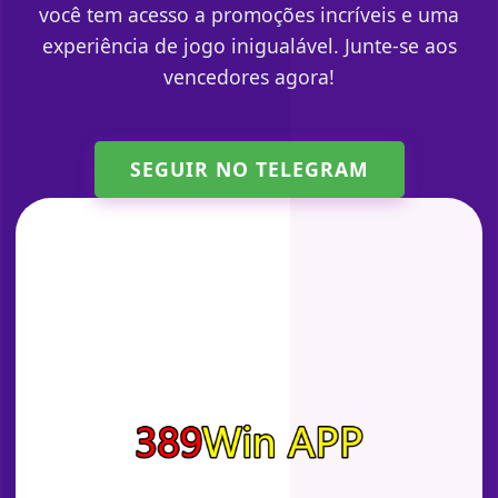
você tem acesso a promoções incríveis e uma
experiência de jogo inigualável. Junte-se aos
vencedores agora!
SEGUIR NO TELEGRAM