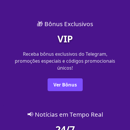
🎁 Bônus Exclusivos
VIP
Receba bônus exclusivos do Telegram,
promoções especiais e códigos promocionais
únicos!
Ver Bônus
📢 Notícias em Tempo Real
24/7