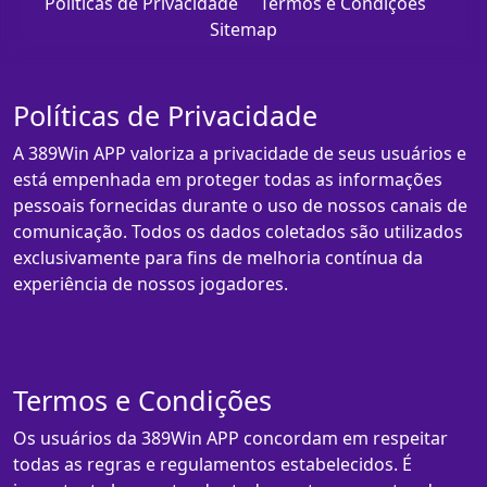
Políticas de Privacidade
Termos e Condições
Sitemap
Políticas de Privacidade
A 389Win APP valoriza a privacidade de seus usuários e
está empenhada em proteger todas as informações
pessoais fornecidas durante o uso de nossos canais de
comunicação. Todos os dados coletados são utilizados
exclusivamente para fins de melhoria contínua da
experiência de nossos jogadores.
Termos e Condições
Os usuários da 389Win APP concordam em respeitar
todas as regras e regulamentos estabelecidos. É