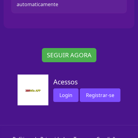
automaticamente
SEGUIR AGORA
Acessos
Login
Registrar-se