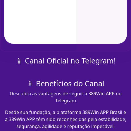
📱 Canal Oficial no Telegram!
📱 Benefícios do Canal
Descubra as vantagens de seguir a 389Win APP no
Telegram
Desde sua fundação, a plataforma 389Win APP Brasil e
a 389Win APP têm sido reconhecidas pela estabilidade,
segurança, agilidade e reputação impecável.