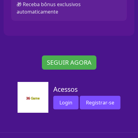
🎁 Receba bônus exclusivos
automaticamente
SEGUIR AGORA
Acessos
Login
Registrar-se