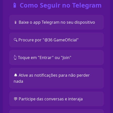
📱 Como Seguir no Telegram
📱 Baixe o app Telegram no seu dispositivo
🔍 Procure por "@36 GameOficial"
👆 Toque em "Entrar" ou "Join"
🔔 Ative as notificações para não perder
nada
💬 Participe das conversas e interaja