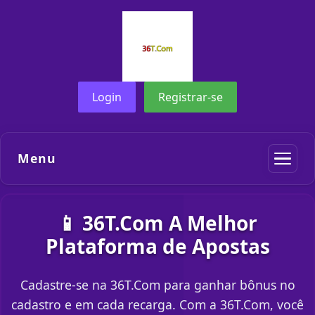
Login
Registrar-se
Menu
📱 36T.Com A Melhor
Plataforma de Apostas
Cadastre-se na 36T.Com para ganhar bônus no
cadastro e em cada recarga. Com a 36T.Com, você