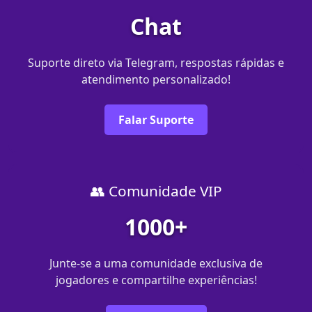
Chat
Suporte direto via Telegram, respostas rápidas e
atendimento personalizado!
Falar Suporte
👥 Comunidade VIP
1000+
Junte-se a uma comunidade exclusiva de
jogadores e compartilhe experiências!