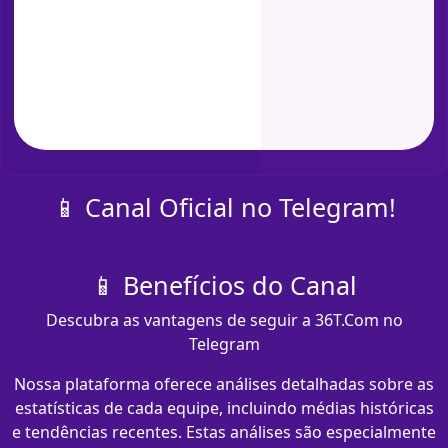
📱 Canal Oficial no Telegram!
📱 Benefícios do Canal
Descubra as vantagens de seguir a 36T.Com no
Telegram
Nossa plataforma oferece análises detalhadas sobre as
estatísticas de cada equipe, incluindo médias históricas
e tendências recentes. Estas análises são especialmente