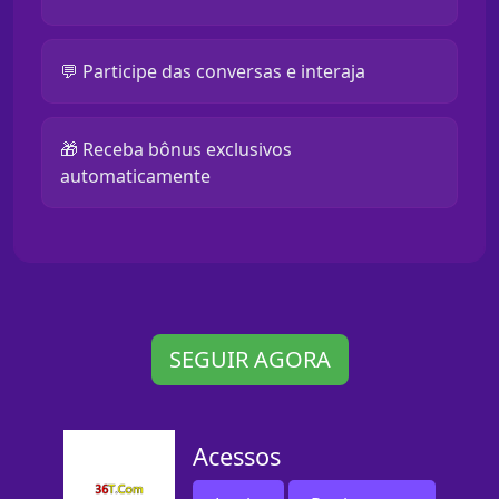
💬 Participe das conversas e interaja
🎁 Receba bônus exclusivos
automaticamente
SEGUIR AGORA
Acessos