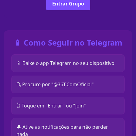
Entrar Grupo
📱 Como Seguir no Telegram
📱 Baixe o app Telegram no seu dispositivo
🔍 Procure por "@36T.ComOficial"
👆 Toque em "Entrar" ou "Join"
🔔 Ative as notificações para não perder
nada