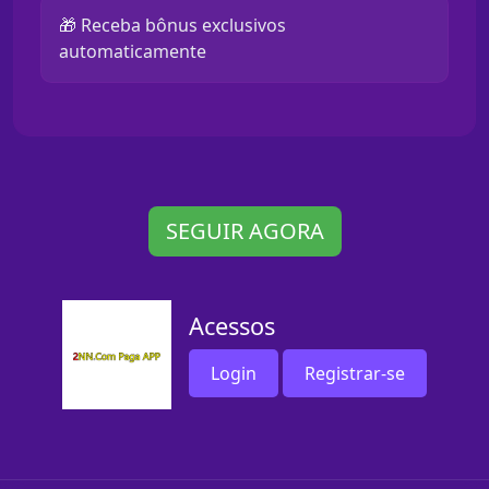
🎁 Receba bônus exclusivos
automaticamente
SEGUIR AGORA
Acessos
Login
Registrar-se