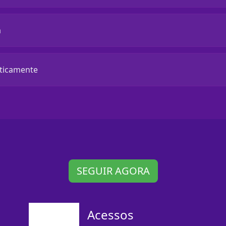
a
aticamente
SEGUIR AGORA
Acessos