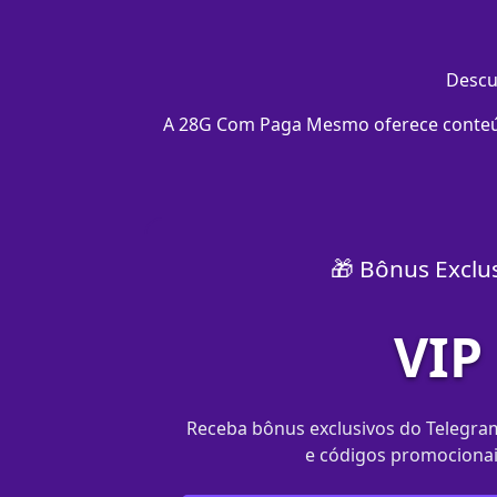
Descu
A 28G Com Paga Mesmo oferece conteú
🎁 Bônus Exclu
VIP
Receba bônus exclusivos do Telegra
e códigos promocionai