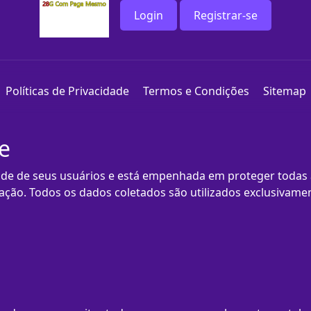
Login
Registrar-se
Políticas de Privacidade
Termos e Condições
Sitemap
de
de de seus usuários e está empenhada em proteger todas 
ção. Todos os dados coletados são utilizados exclusivamen