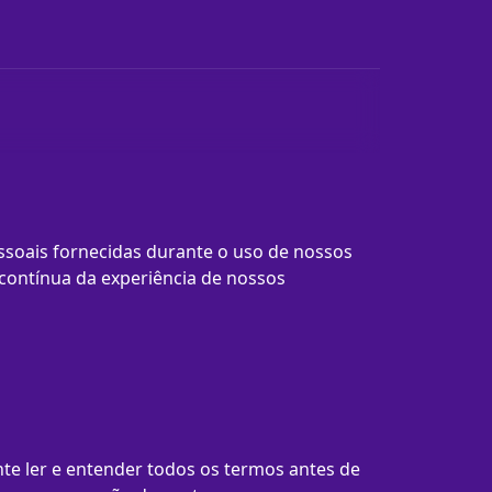
ssoais fornecidas durante o uso de nossos
 contínua da experiência de nossos
te ler e entender todos os termos antes de