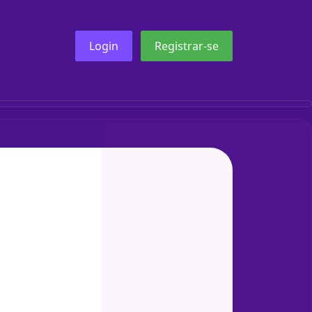
Login
Registrar-se