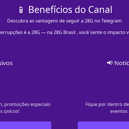
📱 Benefícios do Canal
Descubra as vantagens de seguir a 28G no Telegram
errupções é a 28G — na 28G Brasil , você sente o impacto vi
sivos
📢 Notí
m, promoções especiais
Fique por dentro d
s únicos!
eventos