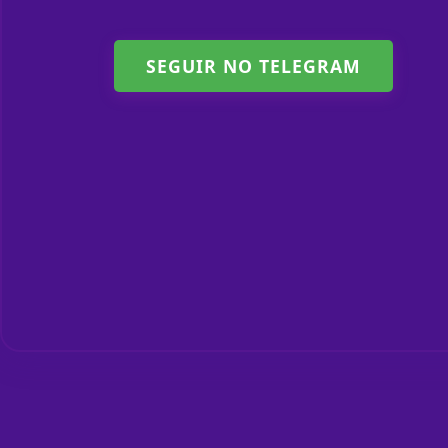
SEGUIR NO TELEGRAM