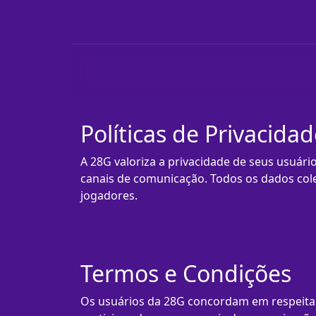
Políticas de Privacida
A 28G valoriza a privacidade de seus usuár
canais de comunicação. Todos os dados cole
jogadores.
Termos e Condições
Os usuários da 28G concordam em respeitar 