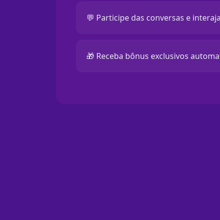
💬 Participe das conversas e interaj
🎁 Receba bônus exclusivos autom