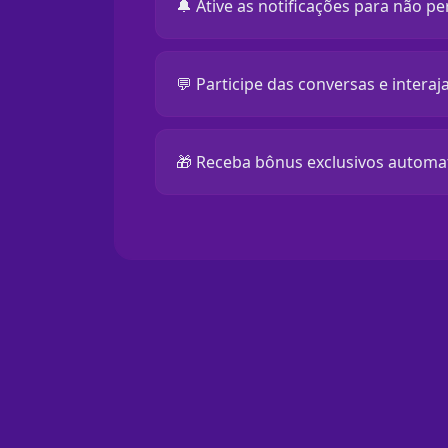
🔔 Ative as notificações para não p
💬 Participe das conversas e interaj
🎁 Receba bônus exclusivos autom