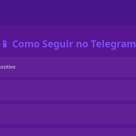
📱 Como Seguir no Telegram
ositivo