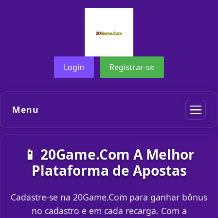
Login
Registrar-se
Menu
📱 20Game.Com A Melhor
Plataforma de Apostas
Cadastre-se na 20Game.Com para ganhar bônus
no cadastro e em cada recarga. Com a