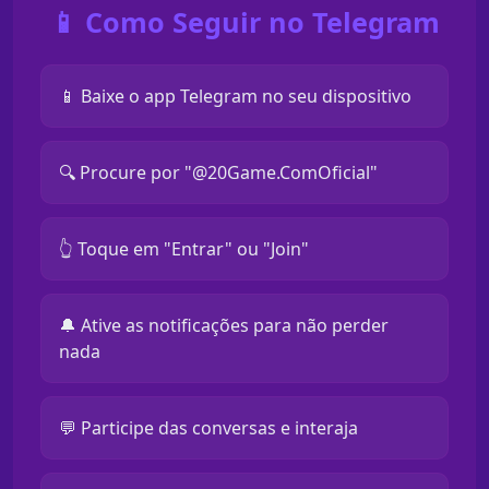
📱 Como Seguir no Telegram
📱 Baixe o app Telegram no seu dispositivo
🔍 Procure por "@20Game.ComOficial"
👆 Toque em "Entrar" ou "Join"
🔔 Ative as notificações para não perder
nada
💬 Participe das conversas e interaja