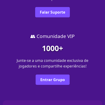
Falar Suporte
👥 Comunidade VIP
1000+
Junte-se a uma comunidade exclusiva de
jogadores e compartilhe experiências!
Entrar Grupo