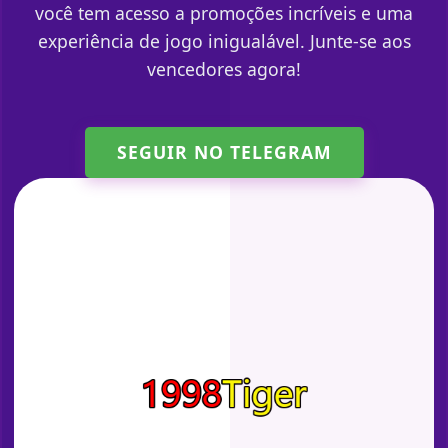
você tem acesso a promoções incríveis e uma
experiência de jogo inigualável. Junte-se aos
vencedores agora!
SEGUIR NO TELEGRAM