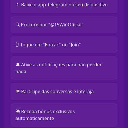
📱 Baixe o app Telegram no seu dispositivo
🔍 Procure por "@15WinOficial"
👆 Toque em "Entrar" ou "Join"
🔔 Ative as notificações para não perder
nada
💬 Participe das conversas e interaja
🎁 Receba bônus exclusivos
automaticamente