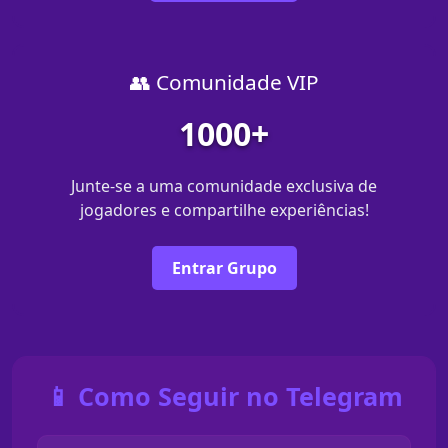
👥 Comunidade VIP
1000+
Junte-se a uma comunidade exclusiva de
jogadores e compartilhe experiências!
Entrar Grupo
📱 Como Seguir no Telegram