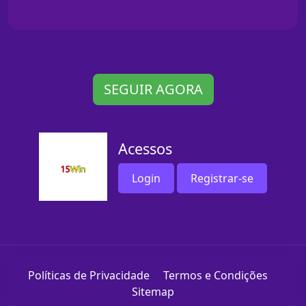
SEGUIR AGORA
Acessos
Login
Registrar-se
Políticas de Privacidade
Termos e Condições
Sitemap