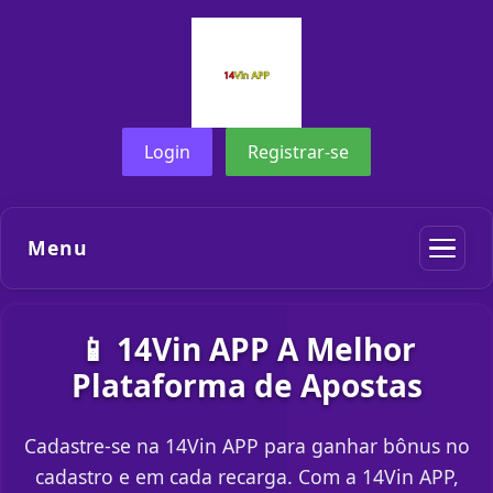
Login
Registrar-se
Menu
📱 14Vin APP A Melhor
Plataforma de Apostas
Cadastre-se na 14Vin APP para ganhar bônus no
cadastro e em cada recarga. Com a 14Vin APP,