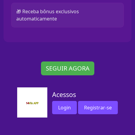
🎁 Receba bônus exclusivos
automaticamente
SEGUIR AGORA
Acessos
Login
Registrar-se