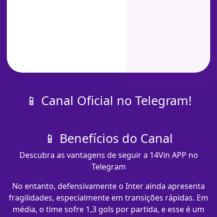
📱 Canal Oficial no Telegram!
📱 Benefícios do Canal
Descubra as vantagens de seguir a 14Vin APP no
Telegram
No entanto, defensivamente o Inter ainda apresenta
fragilidades, especialmente em transições rápidas. Em
média, o time sofre 1,3 gols por partida, e esse é um