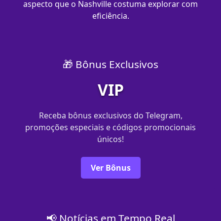
aspecto que o Nashville costuma explorar com
eficiência.
🎁 Bônus Exclusivos
VIP
Receba bônus exclusivos do Telegram,
promoções especiais e códigos promocionais
únicos!
Ver Bônus
📢 Notícias em Tempo Real