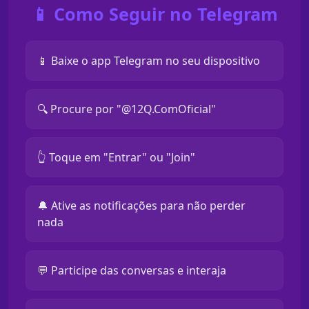
📱 Como Seguir no Telegram
📱 Baixe o app Telegram no seu dispositivo
🔍 Procure por "@12Q.ComOficial"
👆 Toque em "Entrar" ou "Join"
🔔 Ative as notificações para não perder
nada
💬 Participe das conversas e interaja