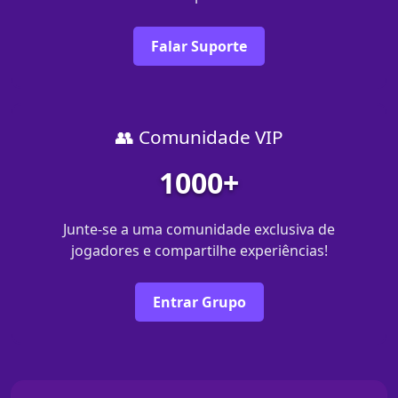
Falar Suporte
👥 Comunidade VIP
1000+
Junte-se a uma comunidade exclusiva de
jogadores e compartilhe experiências!
Entrar Grupo