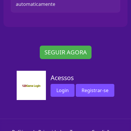
automaticamente
SEGUIR AGORA
Acessos
Login
Registrar-se