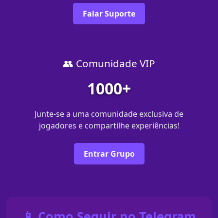
Falar Suporte
👥 Comunidade VIP
1000+
Junte-se a uma comunidade exclusiva de
jogadores e compartilhe experiências!
Entrar Grupo
📱 Como Seguir no Telegram