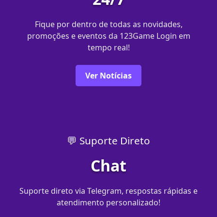
Fique por dentro de todas as novidades,
promoções e eventos da 123Game Login em
tempo real!
Ver Notícias
💬 Suporte Direto
Chat
Suporte direto via Telegram, respostas rápidas e
atendimento personalizado!