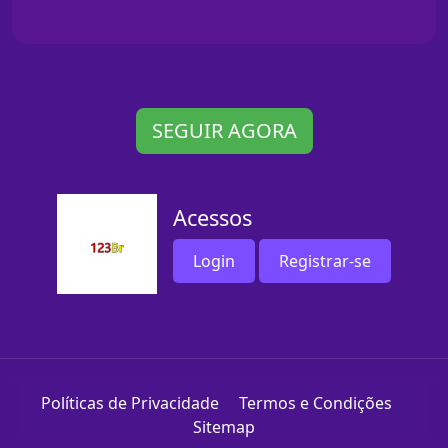
SEGUIR AGORA
Acessos
Login
Registrar-se
Políticas de Privacidade
Termos e Condições
Sitemap