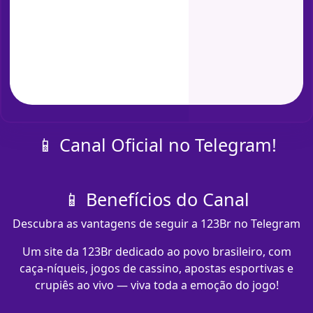
📱 Canal Oficial no Telegram!
📱 Benefícios do Canal
Descubra as vantagens de seguir a 123Br no Telegram
Um site da 123Br dedicado ao povo brasileiro, com
caça-níqueis, jogos de cassino, apostas esportivas e
crupiês ao vivo — viva toda a emoção do jogo!